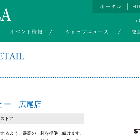
ヒー 広尾店
ーストア
e”となれるよう、最高の一杯を提供し続けます。