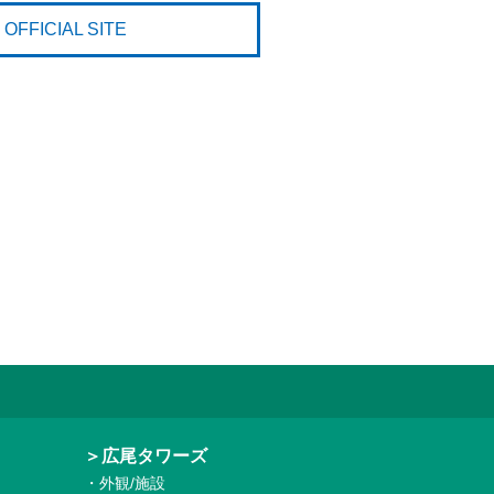
OFFICIAL SITE
＞広尾タワーズ
・外観/施設