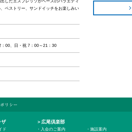
抽出したエスプレッソがベースのバラエティ
め、ペストリー、サンドイッチをお楽しみい
2：00、日・祝 7：00～21：30
ラザ
＞広尾倶楽部
イド
・入会のご案内
・施設案内