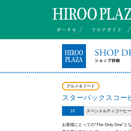
グルメ＆フード
スターバックスコー
1F
スペシャルティコーヒ
お客様にとっての“The Only On