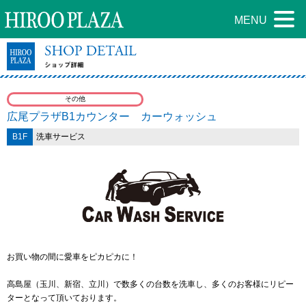
MENU
その他
広尾プラザB1カウンター カーウォッシュ
B1F
洗車サービス
お買い物の間に愛車をピカピカに！
高島屋（玉川、新宿、立川）で数多くの台数を洗車し、多くのお客様にリピー
ターとなって頂いております。