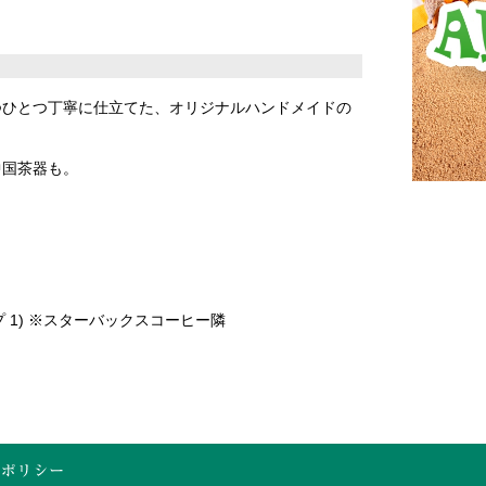
つひとつ丁寧に仕立てた、オリジナルハンドメイドの
中国茶器も。
プ 1) ※スターバックスコーヒー隣