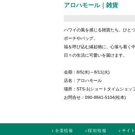
アロハモール｜雑貨
ハワイの風を感じる雑貨たち。ひと
ポーチやバッグ。
福を呼び込む縁起物に、心落ち着く
日々の生活に可愛いを届けます。
会期：8/5(水)～8/11(火)
店名：アロハモール
場所：STS-1(ショートタイムショッ
お問合せ：090-8841-5104(松本)