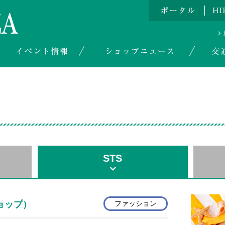
STS
ョップ）
ファッション