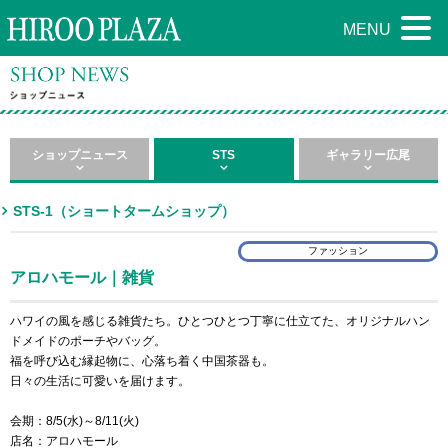
MENU
ショップニュース
STS
ギャラリー広尾
STS-1（ショートタームショップ）
ファッション
アロハモール｜雑貨
ハワイの風を感じる雑貨たち。ひとつひとつ丁寧に仕立てた、オリジナルハン
ドメイドのポーチやバッグ。
福を呼び込む縁起物に、心落ち着く中国茶器も。
日々の生活に可愛いを届けます。
会期：8/5(水)～8/11(火)
店名：アロハモール